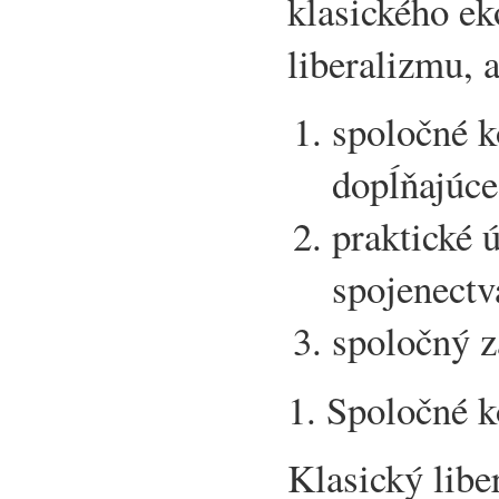
klasického e
liberalizmu, a
spoločné k
dopĺňajúce
praktické 
spojenectv
spoločný 
1. Spoločné k
Klasický libe