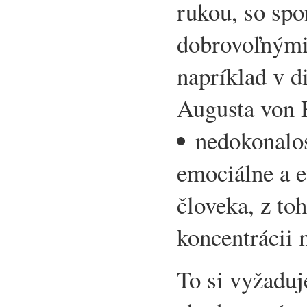
rukou, so sp
dobrovoľnými
napríklad v 
Augusta von H
nedokonalo
emociálne a 
človeka, z toh
koncentrácii 
To si vyžaduj