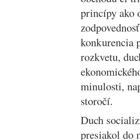
princípy ako 
zodpovednosť
konkurencia 
rozkvetu, du
ekonomického
minulosti, na
storočí.
Duch sociali
presiakol do 