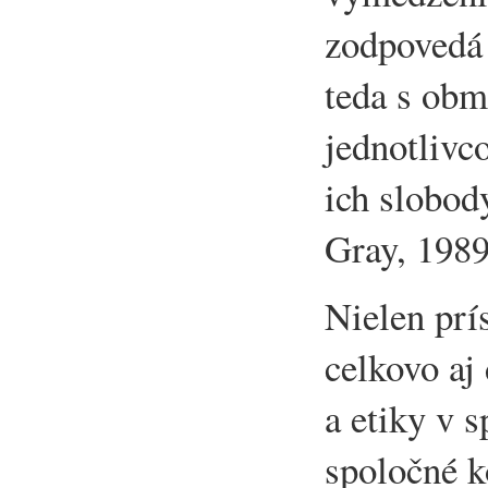
zodpovedá 
teda s obm
jednotlivc
ich slobod
Gray, 1989
Nielen prí
celkovo aj
a etiky v 
spoločné k