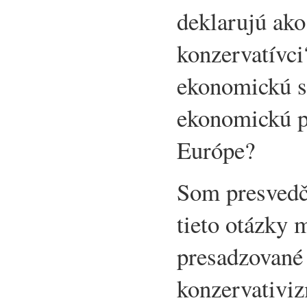
deklarujú ako 
konzervatívci
ekonomickú s
ekonomickú pr
Európe?
Som presvedč
tieto otázky 
presadzované
konzervativiz