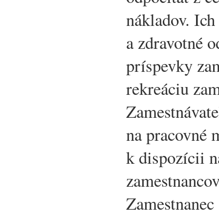
nákladov. Ich
a zdravotné o
príspevky zam
rekreáciu zam
Zamestnávate
na pracovné m
k dispozícii 
zamestnancovi
Zamestnanec 