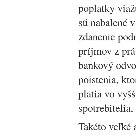
poplatky viaž
sú nabalené v
zdanenie podn
príjmov z prá
bankový odvo
poistenia, kto
platia vo vyš
spotrebitelia,
Takéto veľké 