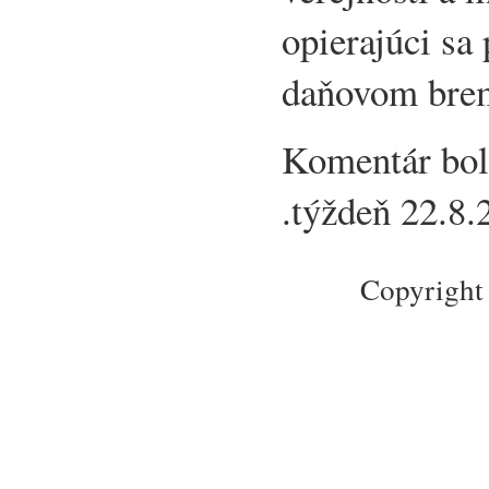
opierajúci sa
daňovom bre
Komentár bol
.týždeň 22.8
Copyright 