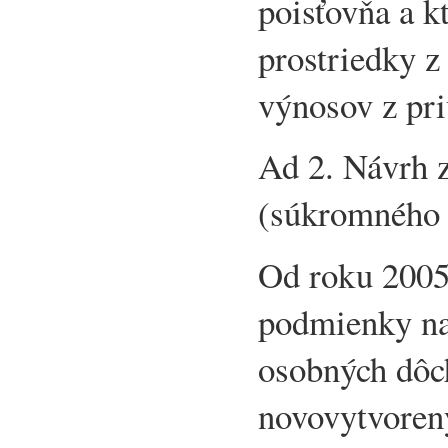
poisťovňa a 
prostriedky z
výnosov z pri
Ad 2. Návrh 
(súkromného 
Od roku 2005
podmienky na
osobných dôc
novovytvoren