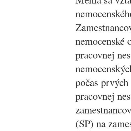
nemocenského
Zamestnancov
nemocenské o
pracovnej nes
nemocenských
počas prvých 
pracovnej nes
zamestnancov 
(SP) na zames