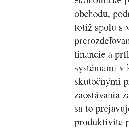
obchodu, podn
totiž spolu s
prerozdeľovan
financie a pr
systémami v 
skutočnými p
zaostávania 
sa to prejavuj
produktivite p