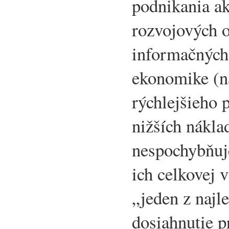
podnikania ak
rozvojových o
informačných 
ekonomike (n
rýchlejšieho 
nižších nákla
nespochybňuj
ich celkovej 
„jeden z najl
dosiahnutie 