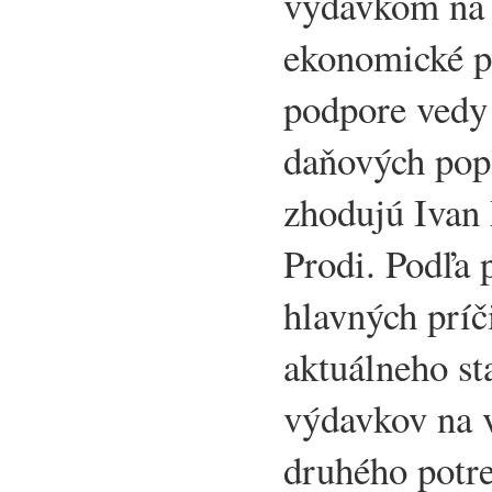
výdavkom na
ekonomické p
podpore vedy
daňových pop
zhodujú Ivan
Prodi. Podľa 
hlavných príč
aktuálneho s
výdavkov na 
druhého potre