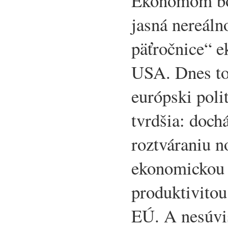
Ekonómom bo
jasná nereáln
päťročnice“ 
USA. Dnes to 
európski polit
tvrdšia: doch
roztváraniu 
ekonomickou 
produktivito
EÚ. A nesúvis