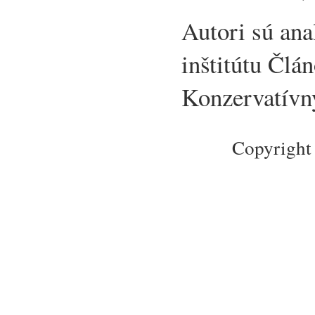
Autori sú ana
inštitútu Člá
Konzervatívny
Copyright 