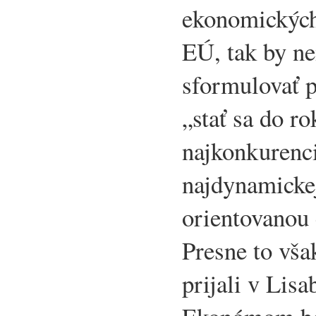
ekonomických
EÚ, tak by n
sformulovať p
„stať sa do r
najkonkurenc
najdynamicke
orientovanou
Presne to vša
prijali v Lisa