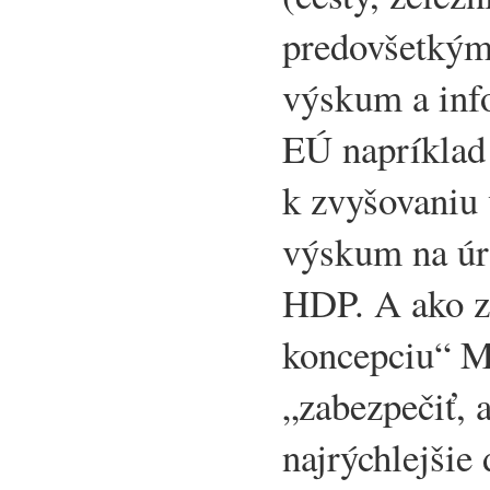
predovšetkým
výskum a inf
EÚ napríklad 
k zvyšovaniu
výskum na úr
HDP. A ako z
koncepciu“ M
„zabezpečiť, 
najrýchlejšie