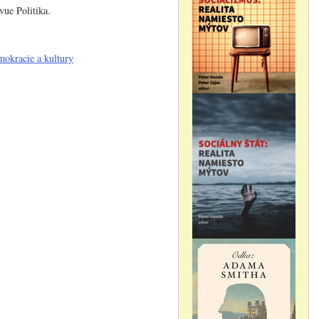
vue Politika.
okracie a kultury