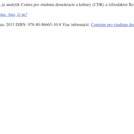
e, je analytik Centra pro studium demokracie a kultury (CDK) a šéfredaktor Re
ku. Ano, či ne?
nia: 2013 ISBN: 978-80-86665-10-8 Viac informácií:
Centrum pro studium dem