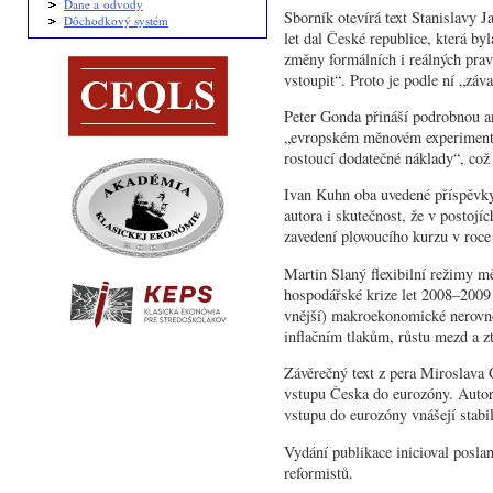
Dane a odvody
Sborník otevírá text Stanislavy J
Dôchodkový systém
let dal České republice, která b
změny formálních i reálných prav
vstoupit“. Proto je podle ní „zá
Peter Gonda přináší podrobnou an
„evropském měnovém experimentu“
rostoucí dodatečné náklady“, co
Ivan Kuhn oba uvedené příspěvky 
autora i skutečnost, že v postoj
zavedení plovoucího kurzu v roce 
Martin Slaný flexibilní režimy mě
hospodářské krize let 2008–2009 o
vnější) makroekonomické nerovno
inflačním tlakům, růstu mezd a z
Závěrečný text z pera Miroslava C
vstupu Česka do eurozóny. Autor 
vstupu do eurozóny vnášejí stabil
Vydání publikace inicioval posl
reformistů.