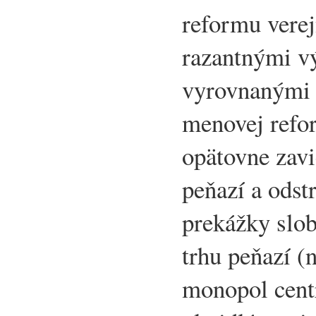
reformu verej
razantnými v
vyrovnanými 
menovej refor
opätovne zavi
peňazí a odstr
prekážky slo
trhu peňazí (
monopol cent