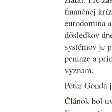
finančnej kríz
eurodomina a
dôsledkov dn
systémov je p
peniaze a pri
význam.
Peter Gonda 
Článok bol u