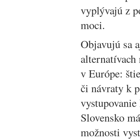
vyplývajú z p
moci.
Objavujú sa a
alternatívac
v Európe: šti
či návraty k
vystupovanie 
Slovensko má
možnosti vyst