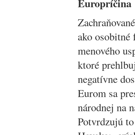
Europríčina
Zachraňované
ako osobitné
menového usp
ktoré prehlbu
negatívne dos
Eurom sa pre
národnej na 
Potvrdzujú to