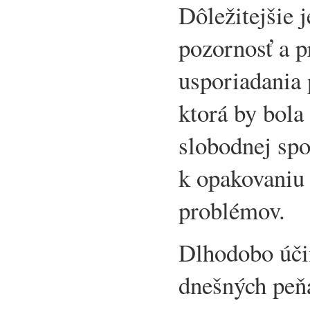
Dôležitejšie j
pozornosť a p
usporiadania
ktorá by bola
slobodnej spo
k opakovaniu
problémov.
Dlhodobo účin
dnešných peň