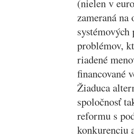
(nielen v eur
zameraná na 
systémových p
problémov, kt
riadené menov
financované v
Žiaduca alter
spoločnosť t
reformu s p
konkurenciu 