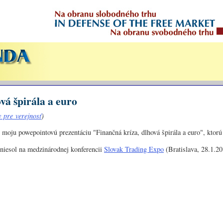
vá špirála a euro
 pre verejnosť
)
moju powepointovú prezentáciu "Finančná kríza, dlhová špirála a euro", ktorú 
niesol na medzinárodnej konferencii
Slovak Trading Expo
(Bratislava, 28.1.20