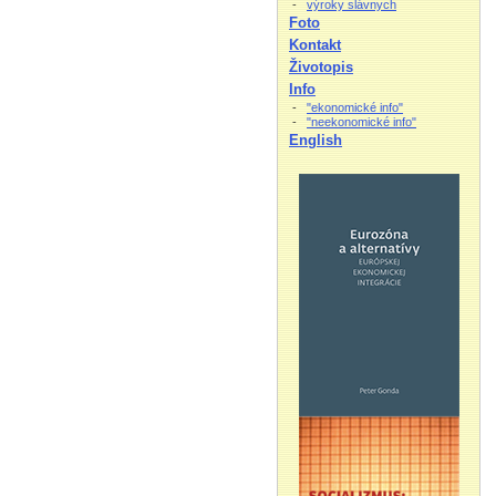
-
výroky slávnych
Foto
Kontakt
Životopis
Info
-
"ekonomické info"
-
"neekonomické info"
English