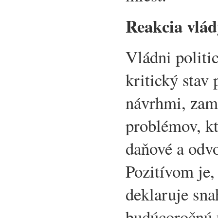
Reakcia vlád
Vládni politic
kritický stav
návrhmi, zam
problémov, kt
daňové a odvo
Pozitívom je, 
deklaruje sna
budúcoročnú 