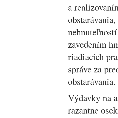
a realizovaní
obstarávania,
nehnuteľností
zavedením hm
riadiacich pr
správe za pre
obstarávania.
Výdavky na a
razantne osek