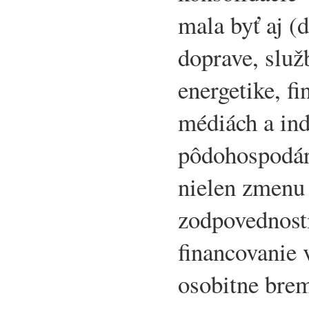
mala byť aj (d
doprave, služ
energetike, f
médiách a ind
pôdohospodárs
nielen zmenu 
zodpovednosti
financovanie 
osobitne bre