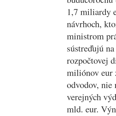
1,7 miliardy 
návrhoch, kto
ministrom prá
sústreďujú na
rozpočtovej d
miliónov eur
odvodov, nie
verejných vý
mld. eur. Výn