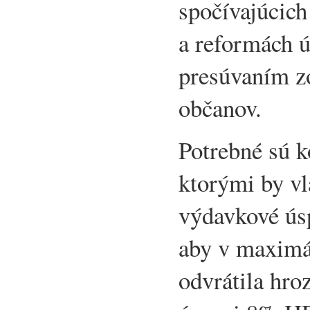
spočívajúcich
a reformách ú
presúvaním z
občanov.
Potrebné sú k
ktorými by vl
výdavkové ús
aby v maximá
odvrátila hroz