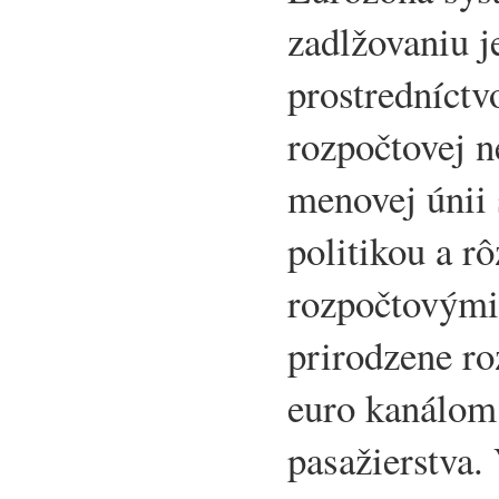
zadlžovaniu j
prostredníctv
rozpočtovej n
menovej únii
politikou a 
rozpočtovými
prirodzene ro
euro kanálom 
pasažierstva.