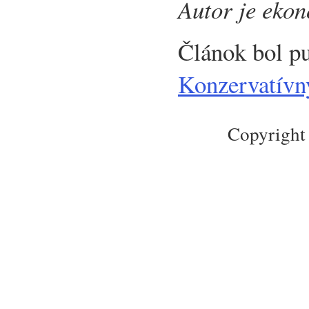
Autor je eko
Článok bol p
Konzervatívny
Copyright 