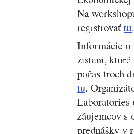
Na workshopu
registrovať
tu
Informácie o
zistení, ktoré
počas troch d
tu
. Organizáto
Laboratories 
záujemcov s o
prednášky v 