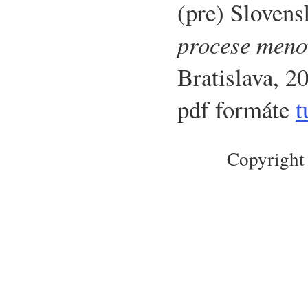
(pre) Slovens
procese meno
Bratislava, 2
pdf formáte
t
Copyright 