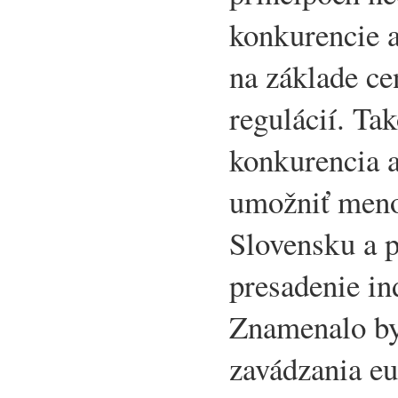
konkurencie a
na základe ce
regulácií. Ta
konkurencia 
umožniť meno
Slovensku a p
presadenie in
Znamenalo by
zavádzania e