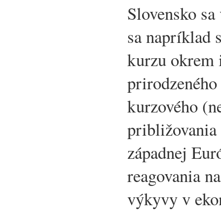
Slovensko sa
sa napríklad
kurzu okrem 
prirodzeného 
kurzového (ne
približovania
západnej Eur
reagovania na
výkyvy v eko