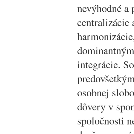
nevýhodné a 
centralizácie
harmonizácie,
dominantnými
integrácie. S
predovšetkým
osobnej slobo
dôvery v spo
spoločnosti n