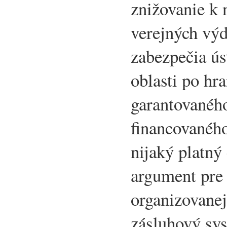
znižovanie k 
verejných výd
zabezpečia ús
oblasti po hr
garantovanéh
financovaného
nijaký platný
argument pre 
organizovanej
zásluhový sy