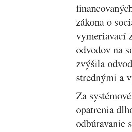
financovanýc
zákona o soci
vymeriavací z
odvodov na so
zvýšila odvod
strednými a 
Za systémové
opatrenia dl
odbúravanie 