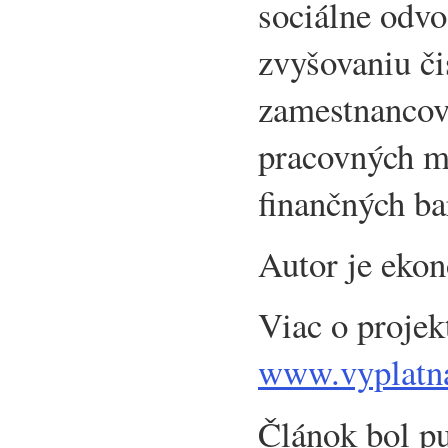
sociálne odvo
zvyšovaniu či
zamestnancov
pracovných mi
finančných ba
Autor je eko
Viac o projek
www.vyplatn
Článok bol p