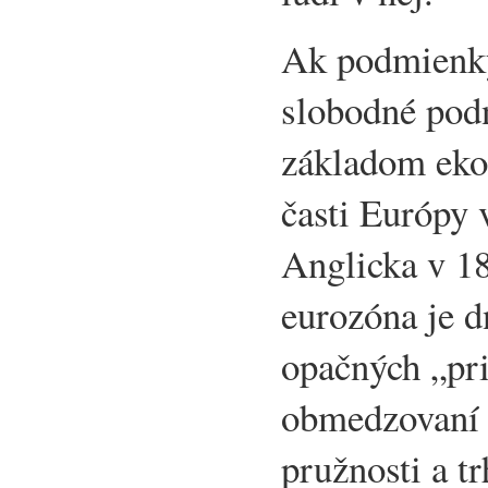
Ak podmienky
slobodné podn
základom eko
časti Európy 
Anglicka v 18.
eurozóna je d
opačných „pri
obmedzovaní 
pružnosti a tr