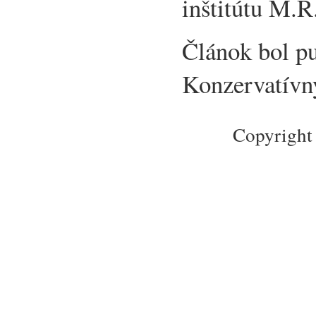
inštitútu M.R
Článok bol p
Konzervatívny
Copyright 