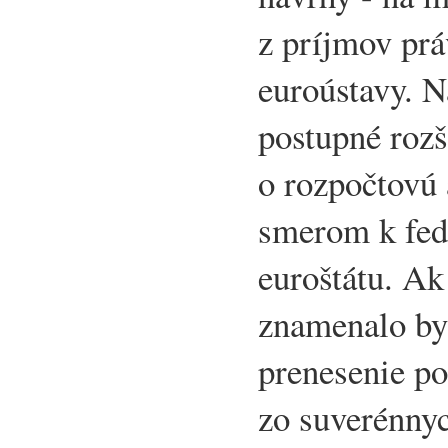
z príjmov prá
euroústavy. N
postupné rozš
o rozpočtovú 
smerom k fede
euroštátu. Ak
znamenalo by
prenesenie po
zo suverénnyc