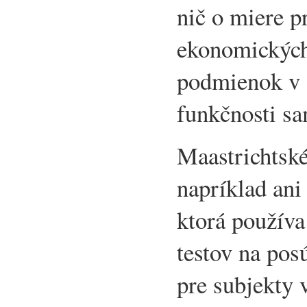
nič o miere p
ekonomických
podmienok v 
funkčnosti sa
Maastrichtské
napríklad ani
ktorá použív
testov na pos
pre subjekty 