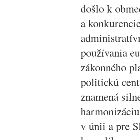
došlo k obme
a konkurencie
administratív
používania eu
zákonného pla
politickú cen
znamená silnej
harmonizáciu
v únii a pre S