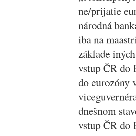
ne/prijatie e
národná bank
iba na maastri
základe iných
vstup ČR do 
do eurozóny 
viceguvernér
dnešnom stav
vstup ČR do 