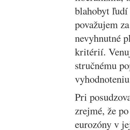
blahobyt ľudí
považujem za 
nevyhnutné p
kritérií. Ven
stručnému po
vyhodnoteniu 
Pri posudzova
zrejmé, že po
eurozóny v je