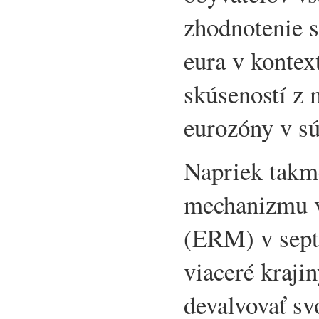
zhodnotenie s
eura v kontex
skúseností z 
eurozóny v sú
Napriek takm
mechanizmu 
(ERM) v sept
viaceré kraji
devalvovať sv