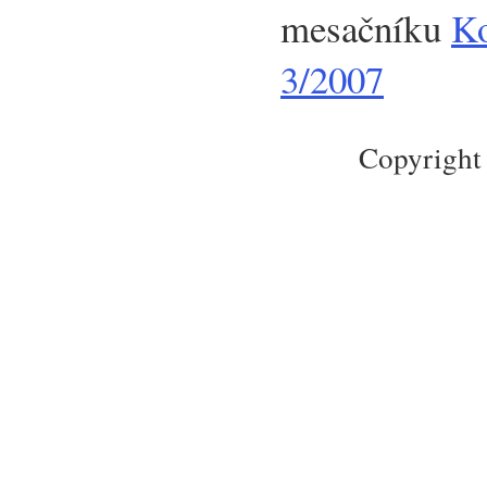
mesačníku
Ko
3/2007
Copyright 