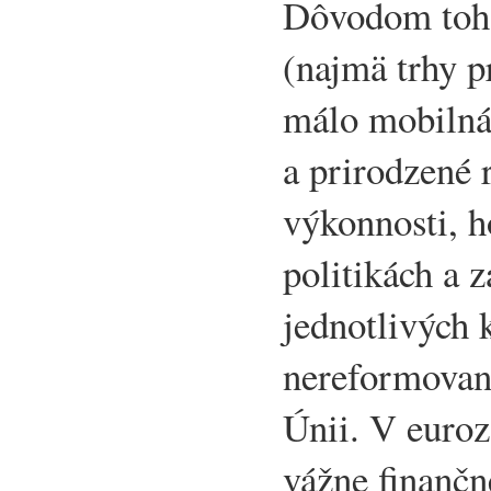
Dôvodom toho
(najmä trhy p
málo mobilná 
a prirodzené 
výkonnosti, 
politikách a 
jednotlivých
nereformovan
Únii. V euroz
vážne finančn