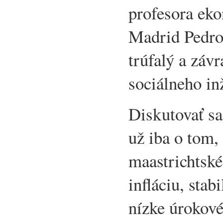
profesora eko
Madrid Pedro 
trúfalý a záv
sociálneho in
Diskutovať sa
už iba o tom, 
maastrichtské
infláciu, sta
nízke úrokové