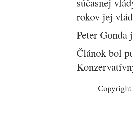
súčasnej vlád
rokov jej vlád
Peter Gonda 
Článok bol p
Konzervatívny
Copyright 